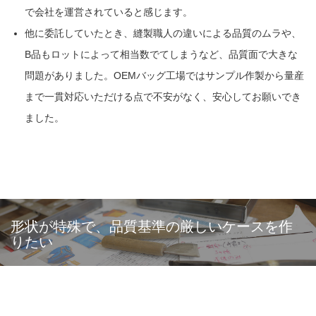
で会社を運営されていると感じます。
他に委託していたとき、縫製職人の違いによる品質のムラや、
B品もロットによって相当数でてしまうなど、品質面で大きな
問題がありました。OEMバッグ工場ではサンプル作製から量産
まで一貫対応いただける点で不安がなく、安心してお願いでき
ました。
形状が特殊で、品質基準の厳しいケースを作
りたい