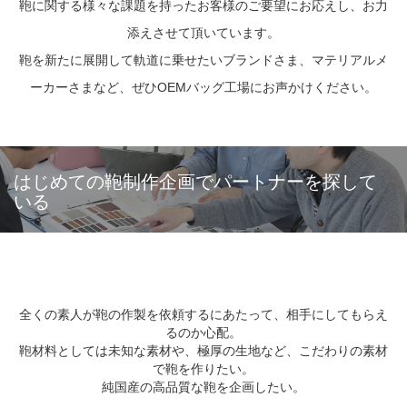
鞄に関する様々な課題を持ったお客様のご要望にお応えし、お力
添えさせて頂いています。
鞄を新たに展開して軌道に乗せたいブランドさま、マテリアルメ
ーカーさまなど、ぜひOEMバッグ工場にお声かけください。
はじめての鞄制作企画でパートナーを探して
いる
全くの素人が鞄の作製を依頼するにあたって、相手にしてもらえ
るのか心配。
鞄材料としては未知な素材や、極厚の生地など、こだわりの素材
で鞄を作りたい。
純国産の高品質な鞄を企画したい。