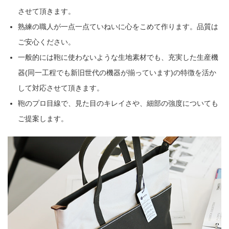
させて頂きます。
熟練の職人が一点一点ていねいに心をこめて作ります。品質は
ご安心ください。
一般的には鞄に使わないような生地素材でも、充実した生産機
器(同一工程でも新旧世代の機器が揃っています)の特徴を活か
して対応させて頂きます。
鞄のプロ目線で、見た目のキレイさや、細部の強度についても
ご提案します。