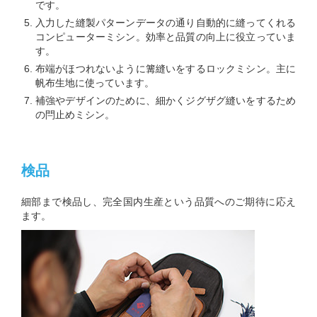
です。
入力した縫製パターンデータの通り自動的に縫ってくれる
コンピューターミシン。効率と品質の向上に役立っていま
す。
布端がほつれないように篝縫いをするロックミシン。主に
帆布生地に使っています。
補強やデザインのために、細かくジグザグ縫いをするため
の閂止めミシン。
検品
細部まで検品し、完全国内生産という品質へのご期待に応え
ます。