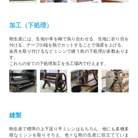
加工（下処理）
鞄生産には、生地や革を糊で張り合わせる、生地に折り目を
付ける、テープの端を熱でカットすることで強度を上げる、
金具を取り付けるなどミシンで縫う前の下処理が多数ありま
す。
これらの全ての下処理加工を当工場内で行えます。
縫製
鞄生産で標準の上下送り平ミシンはもちろん、他にも多種多
様なミシンを取りそろえ、色々な鞄の生産に役立てていま