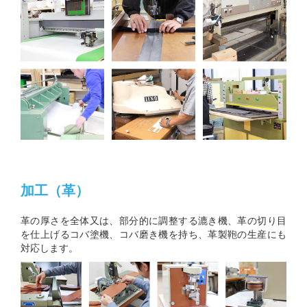
加工（革）
革の厚さを全体又は、部分的に調整する漉き機、革の切り目
を仕上げるコバ塗機、コバ磨き機を持ち、革製鞄の生産にも
対応します。