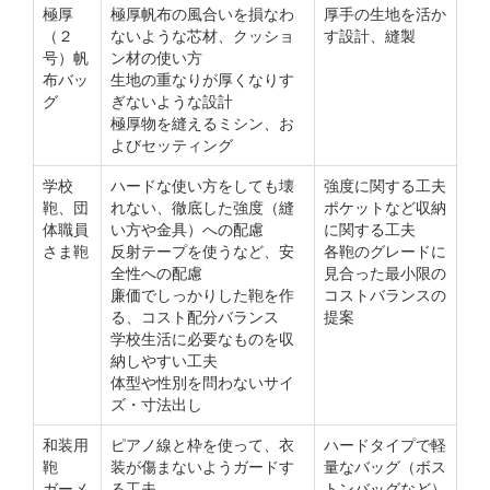
極厚
極厚帆布の風合いを損なわ
厚手の生地を活か
（２
ないような芯材、クッショ
す設計、縫製
号）帆
ン材の使い方
布バッ
生地の重なりが厚くなりす
グ
ぎないような設計
極厚物を縫えるミシン、お
よびセッティング
学校
ハードな使い方をしても壊
強度に関する工夫
鞄、団
れない、徹底した強度（縫
ポケットなど収納
体職員
い方や金具）への配慮
に関する工夫
さま鞄
反射テープを使うなど、安
各鞄のグレードに
全性への配慮
見合った最小限の
廉価でしっかりした鞄を作
コストバランスの
る、コスト配分バランス
提案
学校生活に必要なものを収
納しやすい工夫
体型や性別を問わないサイ
ズ・寸法出し
和装用
ピアノ線と枠を使って、衣
ハードタイプで軽
鞄
装が傷まないようガードす
量なバッグ（ボス
ガーメ
る工夫
トンバッグなど）