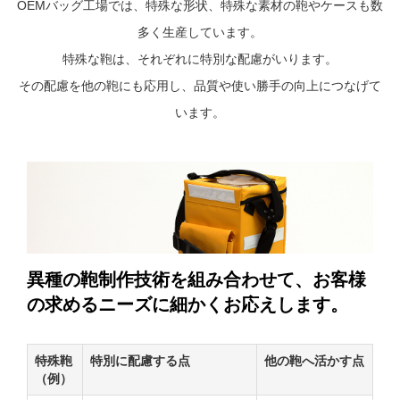
OEMバッグ工場では、特殊な形状、特殊な素材の鞄やケースも数
多く生産しています。
特殊な鞄は、それぞれに特別な配慮がいります。
その配慮を他の鞄にも応用し、品質や使い勝手の向上につなげて
います。
異種の鞄制作技術を組み合わせて、お客様
の求めるニーズに細かくお応えします。
特殊鞄
特別に配慮する点
他の鞄へ活かす点
（例）