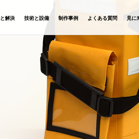
ごと解決
技術と設備
制作事例
よくある質問
見に