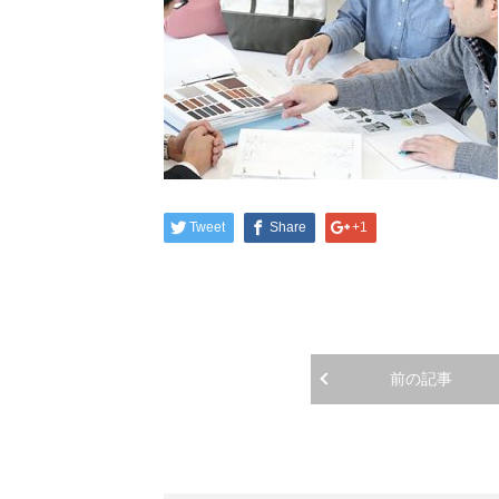
Tweet
Share
+1
前の記事