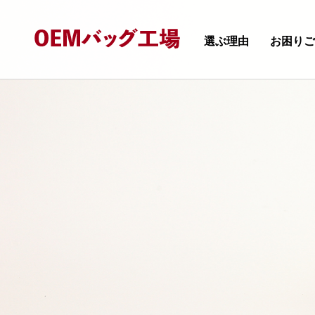
選ぶ理由
お困り