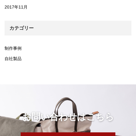
2017年11月
カテゴリー
制作事例
自社製品
お問い合わせはこちら